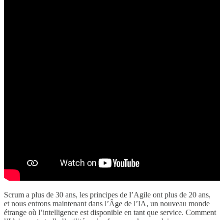
Scrum a plus de 30 ans, les principes de l’Agile ont plus de 20 ans,
et nous entrons maintenant dans l’Âge de l’IA, un nouveau monde
étrange où l’intelligence est disponible en tant que service. Comment