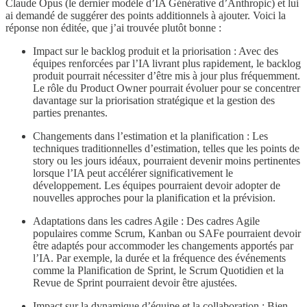
Claude Opus (le dernier modèle d’IA Générative d’Anthropic) et lui
ai demandé de suggérer des points additionnels à ajouter. Voici la
réponse non éditée, que j’ai trouvée plutôt bonne :
Impact sur le backlog produit et la priorisation : Avec des
équipes renforcées par l’IA livrant plus rapidement, le backlog
produit pourrait nécessiter d’être mis à jour plus fréquemment.
Le rôle du Product Owner pourrait évoluer pour se concentrer
davantage sur la priorisation stratégique et la gestion des
parties prenantes.
Changements dans l’estimation et la planification : Les
techniques traditionnelles d’estimation, telles que les points de
story ou les jours idéaux, pourraient devenir moins pertinentes
lorsque l’IA peut accélérer significativement le
développement. Les équipes pourraient devoir adopter de
nouvelles approches pour la planification et la prévision.
Adaptations dans les cadres Agile : Des cadres Agile
populaires comme Scrum, Kanban ou SAFe pourraient devoir
être adaptés pour accommoder les changements apportés par
l’IA. Par exemple, la durée et la fréquence des événements
comme la Planification de Sprint, le Scrum Quotidien et la
Revue de Sprint pourraient devoir être ajustées.
Impact sur la dynamique d’équipe et la collaboration : Bien