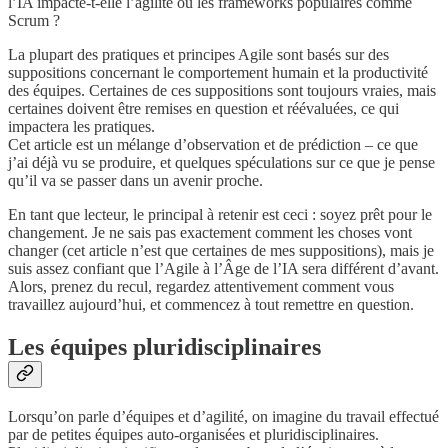
l’IA impacte-t-elle l’agilité ou les frameworks populaires comme
Scrum ?
La plupart des pratiques et principes Agile sont basés sur des
suppositions concernant le comportement humain et la productivité
des équipes. Certaines de ces suppositions sont toujours vraies, mais
certaines doivent être remises en question et réévaluées, ce qui
impactera les pratiques.
Cet article est un mélange d’observation et de prédiction – ce que
j’ai déjà vu se produire, et quelques spéculations sur ce que je pense
qu’il va se passer dans un avenir proche.
En tant que lecteur, le principal à retenir est ceci : soyez prêt pour le
changement. Je ne sais pas exactement comment les choses vont
changer (cet article n’est que certaines de mes suppositions), mais je
suis assez confiant que l’Agile à l’Âge de l’IA sera différent d’avant.
Alors, prenez du recul, regardez attentivement comment vous
travaillez aujourd’hui, et commencez à tout remettre en question.
Les équipes pluridisciplinaires
Lorsqu’on parle d’équipes et d’agilité, on imagine du travail effectué
par de petites équipes auto-organisées et pluridisciplinaires.