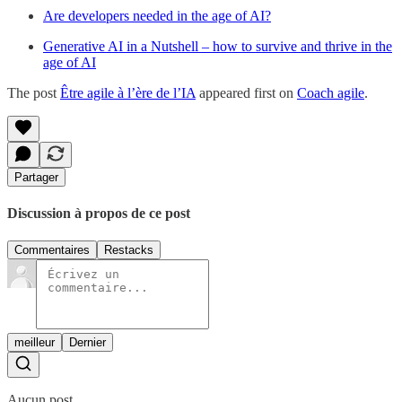
Are developers needed in the age of AI?
Generative AI in a Nutshell – how to survive and thrive in the
age of AI
The post
Être agile à l’ère de l’IA
appeared first on
Coach agile
.
Partager
Discussion à propos de ce post
Commentaires
Restacks
meilleur
Dernier
Aucun post