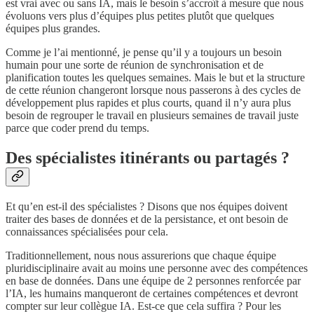
est vrai avec ou sans IA, mais le besoin s’accroît à mesure que nous
évoluons vers plus d’équipes plus petites plutôt que quelques
équipes plus grandes.
Comme je l’ai mentionné, je pense qu’il y a toujours un besoin
humain pour une sorte de réunion de synchronisation et de
planification toutes les quelques semaines. Mais le but et la structure
de cette réunion changeront lorsque nous passerons à des cycles de
développement plus rapides et plus courts, quand il n’y aura plus
besoin de regrouper le travail en plusieurs semaines de travail juste
parce que coder prend du temps.
Des spécialistes itinérants ou partagés ?
Et qu’en est-il des spécialistes ? Disons que nos équipes doivent
traiter des bases de données et de la persistance, et ont besoin de
connaissances spécialisées pour cela.
Traditionnellement, nous nous assurerions que chaque équipe
pluridisciplinaire avait au moins une personne avec des compétences
en base de données. Dans une équipe de 2 personnes renforcée par
l’IA, les humains manqueront de certaines compétences et devront
compter sur leur collègue IA. Est-ce que cela suffira ? Pour les