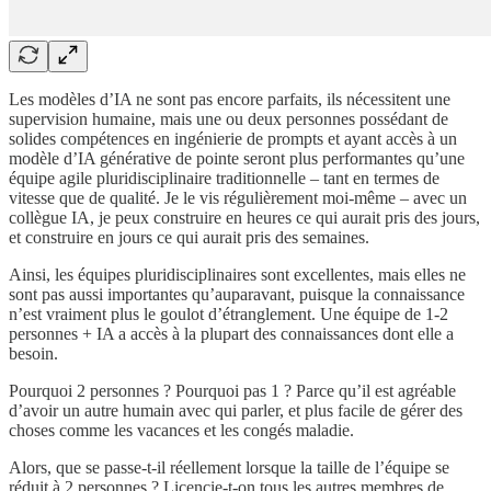
Les modèles d’IA ne sont pas encore parfaits, ils nécessitent une
supervision humaine, mais une ou deux personnes possédant de
solides compétences en ingénierie de prompts et ayant accès à un
modèle d’IA générative de pointe seront plus performantes qu’une
équipe agile pluridisciplinaire traditionnelle – tant en termes de
vitesse que de qualité. Je le vis régulièrement moi-même – avec un
collègue IA, je peux construire en heures ce qui aurait pris des jours,
et construire en jours ce qui aurait pris des semaines.
Ainsi, les équipes pluridisciplinaires sont excellentes, mais elles ne
sont pas aussi importantes qu’auparavant, puisque la connaissance
n’est vraiment plus le goulot d’étranglement. Une équipe de 1-2
personnes + IA a accès à la plupart des connaissances dont elle a
besoin.
Pourquoi 2 personnes ? Pourquoi pas 1 ? Parce qu’il est agréable
d’avoir un autre humain avec qui parler, et plus facile de gérer des
choses comme les vacances et les congés maladie.
Alors, que se passe-t-il réellement lorsque la taille de l’équipe se
réduit à 2 personnes ? Licencie-t-on tous les autres membres de