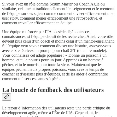
Si vous avez un rôle comme Scrum Master ou Coach Agile ou
similaire, cela inclut traditionnellement l’enseignement et le mentorat
de l’équipe sur des sujets comme comment diviser efficacement une
user story, comment mener efficacement une rétrospective, et
comment travailler efficacement en équipe.
Une équipe renforcée par l’IA possède déjà toutes ces
connaissances, si l’équipe choisit de les rechercher. Ainsi, votre rôle
devient plus celui d’un coach et moins celui d’un mentor/enseignant.
Si l’équipe veut savoir comment diviser une histoire, asseyez-vous
avec eux et écrivez un prompt pour chatGPT (ou autre modèle).
Vous connaissez cet adage populaire : « Donne un poisson à un
homme, et tu le nourris pour un jour. Apprends à un homme à
pêcher, et tu le nourris pour toute la vie ». Maintenant que les
équipes pêchent leurs propres poissons, vous avez le temps de
coacher et d’assister plus d’équipes, et de les aider à comprendre
comment utiliser ces cannes à pêche.
La boucle de feedback des utilisateurs
Le retour d’information des utilisateurs reste une partie critique du
développement agile, même à l’Ère de l’IA. Cependant, les