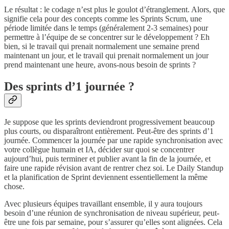
Le résultat : le codage n’est plus le goulot d’étranglement. Alors, que
signifie cela pour des concepts comme les Sprints Scrum, une
période limitée dans le temps (généralement 2-3 semaines) pour
permettre à l’équipe de se concentrer sur le développement ? Eh
bien, si le travail qui prenait normalement une semaine prend
maintenant un jour, et le travail qui prenait normalement un jour
prend maintenant une heure, avons-nous besoin de sprints ?
Des sprints d’1 journée ?
Je suppose que les sprints deviendront progressivement beaucoup
plus courts, ou disparaîtront entièrement. Peut-être des sprints d’1
journée. Commencer la journée par une rapide synchronisation avec
votre collègue humain et IA, décider sur quoi se concentrer
aujourd’hui, puis terminer et publier avant la fin de la journée, et
faire une rapide révision avant de rentrer chez soi. Le Daily Standup
et la planification de Sprint deviennent essentiellement la même
chose.
Avec plusieurs équipes travaillant ensemble, il y aura toujours
besoin d’une réunion de synchronisation de niveau supérieur, peut-
être une fois par semaine, pour s’assurer qu’elles sont alignées. Cela