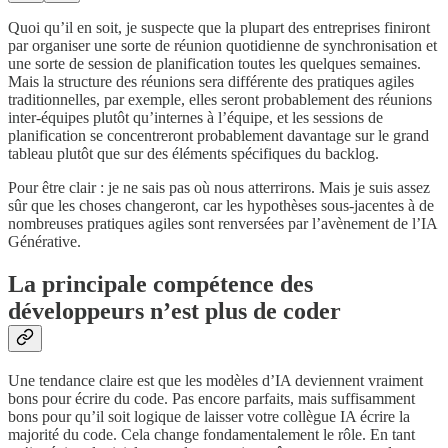
Quoi qu’il en soit, je suspecte que la plupart des entreprises finiront
par organiser une sorte de réunion quotidienne de synchronisation et
une sorte de session de planification toutes les quelques semaines.
Mais la structure des réunions sera différente des pratiques agiles
traditionnelles, par exemple, elles seront probablement des réunions
inter-équipes plutôt qu’internes à l’équipe, et les sessions de
planification se concentreront probablement davantage sur le grand
tableau plutôt que sur des éléments spécifiques du backlog.
Pour être clair : je ne sais pas où nous atterrirons. Mais je suis assez
sûr que les choses changeront, car les hypothèses sous-jacentes à de
nombreuses pratiques agiles sont renversées par l’avènement de l’IA
Générative.
La principale compétence des
développeurs n’est plus de coder
Une tendance claire est que les modèles d’IA deviennent vraiment
bons pour écrire du code. Pas encore parfaits, mais suffisamment
bons pour qu’il soit logique de laisser votre collègue IA écrire la
majorité du code. Cela change fondamentalement le rôle. En tant