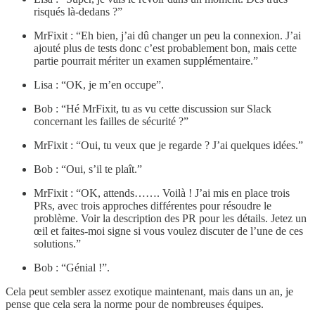
risqués là-dedans ?”
MrFixit : “Eh bien, j’ai dû changer un peu la connexion. J’ai
ajouté plus de tests donc c’est probablement bon, mais cette
partie pourrait mériter un examen supplémentaire.”
Lisa : “OK, je m’en occupe”.
Bob : “Hé MrFixit, tu as vu cette discussion sur Slack
concernant les failles de sécurité ?”
MrFixit : “Oui, tu veux que je regarde ? J’ai quelques idées.”
Bob : “Oui, s’il te plaît.”
MrFixit : “OK, attends……. Voilà ! J’ai mis en place trois
PRs, avec trois approches différentes pour résoudre le
problème. Voir la description des PR pour les détails. Jetez un
œil et faites-moi signe si vous voulez discuter de l’une de ces
solutions.”
Bob : “Génial !”.
Cela peut sembler assez exotique maintenant, mais dans un an, je
pense que cela sera la norme pour de nombreuses équipes.